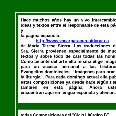
Hace muchos años hay un vivo intercambi
ideas y textos entre el responsable de esta pá
y
la página española:
http://www.vacarparacon-siderar.es
de María Teresa Sierra. Las traducciones d
Sra. Sierra provienen especialmente de mu
textos y sobre todo de casi todas las homil
Como amante del arte ella misma elige imág
para un acceso personal a las Lectur
Evangelios dominicales: “Imágenes para orar
la liturgia”. Para cada domingo actual ella pub
estas composiciones ya desde hace algún ti
también en esta página. Ahora uste
encuentran aquí en lengua española y aleman
todas Composiciones del “Ciclo Litúrgico B”