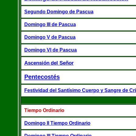
Segundo Domingo de Pascua
Domingo III de Pascua
Domingo V de Pascua
Domingo VI de Pascua
Ascensión
del Señor
Pentecostés
Festividad del Santísimo Cuerpo y Sangre de Cri
Tiempo Ordinario
Domingo II Tiempo Ordinario
Domingo III Tiempo Ordinario