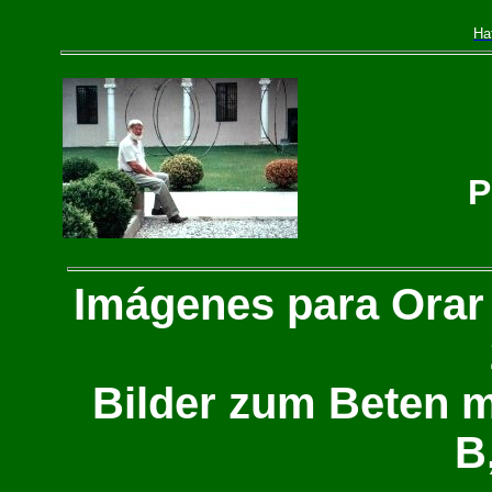
Ha
P
Imágenes para Orar c
Bilder zum Beten mi
B