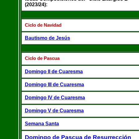
(2023/24):
Ciclo de Navidad
Bautismo de Jesús
Ciclo de Pascua
Domingo II de Cuaresma
Domingo III de Cuaresma
Domingo IV de Cuaresma
Domingo V de Cuaresma
Semana Santa
Domingo de Pascua de Resurrección