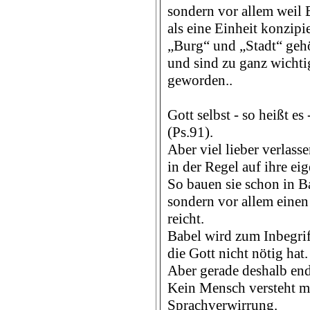
sondern vor allem weil 
als eine Einheit konzipi
„Burg“ und „Stadt“ geh
und sind zu ganz wicht
geworden..
Gott selbst - so heißt es
(Ps.91).
Aber viel lieber verlas
in der Regel auf ihre ei
So bauen sie schon in Ba
sondern vor allem eine
reicht.
Babel wird zum Inbegriff
die Gott nicht nötig hat.
Aber gerade deshalb end
Kein Mensch versteht m
Sprachverwirrung.