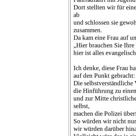
Dort stellten wir für ei
ab
und schlossen sie gewoh
zusammen.
Da kam eine Frau auf un
„Hier brauchen Sie Ihre
hier ist alles evangelisc
Ich denke, diese Frau h
auf den Punkt gebracht:
Die selbstverständliche
die Hinführung zu eine
und zur Mitte christlich
selbst,
machen die Polizei überf
So würden wir nicht nu
wir würden darüber hina