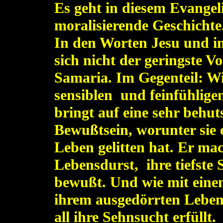
Es geht in diesem Evange
moralisierende Geschichte
In den Worten Jesu und in
sich nicht der geringste V
Samaria. Im Gegenteil: W
sensiblen und feinfühlige
bringt auf eine sehr behu
Bewußtsein, worunter sie e
Leben gelitten hat. Er mac
Lebensdurst, ihre tiefste
bewußt. Und wie mit einem
ihrem ausgedörrten Leben 
all ihre Sehnsucht erfüllt.