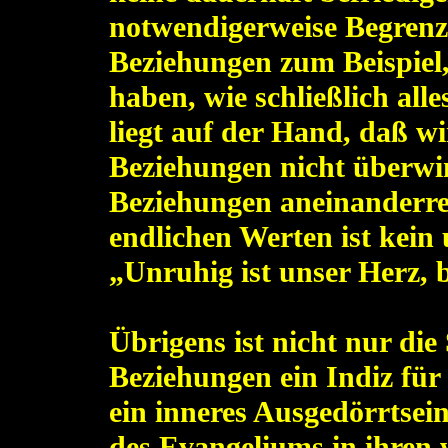
notwendigerweise Begrenz
Beziehungen zum Beispiel,
haben, wie schließlich all
liegt auf der Hand, daß w
Beziehungen nicht überwi
Beziehungen aneinanderre
endlichen Werten ist kein 
„Unruhig ist unser Herz, b
Übrigens ist nicht nur di
Beziehungen ein Indiz für 
ein inneres Ausgedörrtse
des Evangeliums in ihren