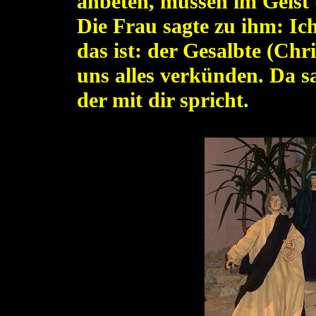
anbeten, müssen im Geist 
Die Frau sagte zu ihm: Ic
das ist: der Gesalbte (Ch
uns alles verkünden. Da sag
der mit dir spricht.