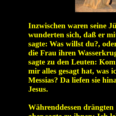
Inzwischen waren seine J
wunderten sich, daß er mit
sagte: Was willst du?, ode
die Frau ihren Wasserkrug 
sagte zu den Leuten: Komm
mir alles gesagt hat, was ic
Messias? Da liefen sie hi
Jesus.
Währenddessen drängten i