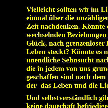
Vielleicht sollten wir im 
einmal über die unzählige
Zeit nachdenken. Könnte es
wechselnden Beziehungen d
Glück, nach grenzenloser 
Leben steckt?
Könnte es ni
unendliche Sehnsucht nac
die in jedem von uns grund
geschaffen sind nach dem 
der das Leben und die Lie
Und selbstverständlich gib
keine dauerhaft befriedig