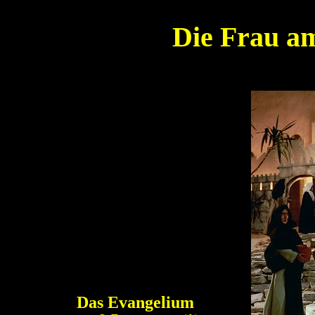
Die Frau a
Das Evangelium