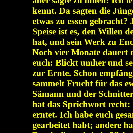
aber sagte zu ihnen: Ich le
kennt. Da sagten die Jün
etwas zu essen gebracht?
Speise ist es, den Willen 
hat, und sein Werk zu Ende
Noch vier Monate dauert e
euch: Blickt umher und seh
zur Ernte. Schon empfäng
sammelt Frucht für das ew
Sämann und der Schnitter
hat das Sprichwort recht: 
erntet. Ich habe euch gesa
gearbeitet habt; andere ha