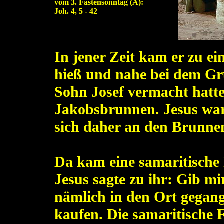
vom 3. Fastensonntag (A)
:
Joh. 4, 5 - 42
In jener Zeit kam er zu e
hieß und nahe bei dem Gr
Sohn Josef vermacht hatte
Jakobsbrunnen. Jesus war
sich daher an den Brunnen
Da kam eine samaritische
Jesus sagte zu ihr: Gib mi
nämlich in den Ort gegan
kaufen.
Die samaritische 