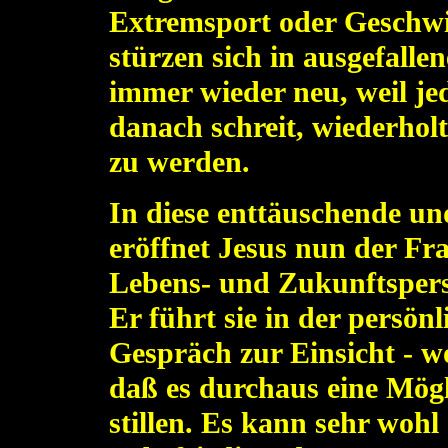
Extremsport oder Geschwi
stürzen sich in ausgefalle
immer wieder neu, weil je
danach schreit, wiederhol
zu werden.
In diese enttäuschende un
eröffnet Jesus nun der F
Lebens- und Zukunftspers
Er führt sie in der persö
Gespräch zur Einsicht - 
daß es durchaus eine Mögl
stillen. Es kann sehr wohl