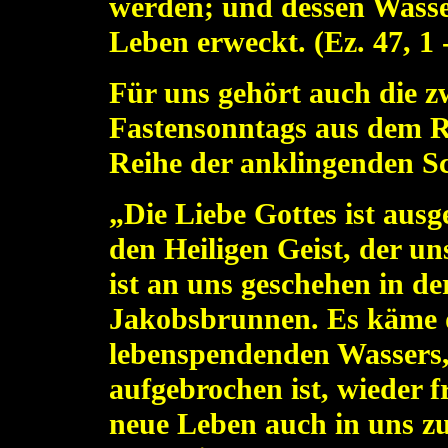
werden; und dessen Wass
Leben erweckt.
(Ez. 47, 1 
Für uns gehört auch die zw
Fastensonntags aus dem Rö
Reihe der anklingenden Sc
„Die Liebe Gottes ist aus
den Heiligen Geist, der un
ist an uns geschehen in de
Jakobsbrunnen. Es käme d
lebenspendenden Wassers, 
aufgebrochen ist, wieder 
neue Leben auch in uns z