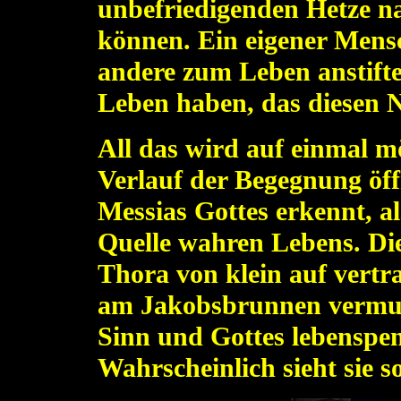
unbefriedigenden Hetze n
können. Ein eigener Mensc
andere zum Leben anstift
Leben haben, das diesen 
All das wird auf einmal mö
Verlauf der Begegnung öffn
Messias Gottes erkennt, al
Quelle wahren Lebens.
Di
Thora von klein auf vertr
am Jakobsbrunnen vermutl
Sinn und Gottes lebenspe
Wahrscheinlich sieht sie 