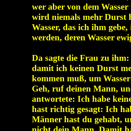
wer aber von dem Wasser t
wird niemals mehr Durst 
Wasser, das ich ihm gebe,
werden, deren Wasser ewi
Da sagte die Frau zu ihm: 
damit ich keinen Durst m
kommen muß, um Wasser zu
Geh, ruf deinen Mann, u
antwortete: Ich habe kein
hast richtig gesagt: Ich 
Männer hast du gehabt, und
nicht dein Mann. Damit ha