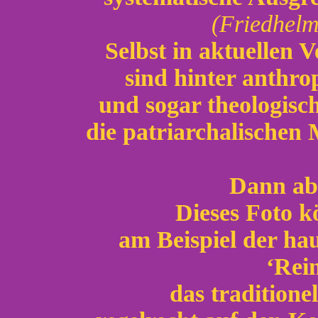
(Friedhelm
Selbst in aktuellen 
sind hinter anthro
und sogar theologis
die patriarchalischen 
Dann abe
Dieses Foto k
am Beispiel der ha
‘Rei
das traditione