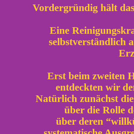
Vordergründig hält das 
Eine Reinigungskra
selbstverständlich 
Erz
Erst beim zweiten 
entdeckten wir de
Natürlich zunächst d
über die Rolle d
über deren “willk
systematische Ausg