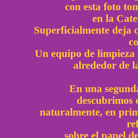
con esta foto t
en la Cate
Superficialmente deja 
co
Un equipo de limpieza
alrededor de l
En una segunda
descubrimos e
naturalmente, en prim
re
sobre el papel de