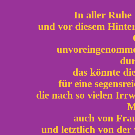
In aller Ruhe
und vor diesem Hinte
unvoreingenommen
dur
das könnte die
für eine segensre
die nach so vielen Ir
M
auch von Frau
und letztlich von der 