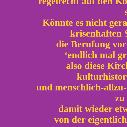
regelrecht auf den Ko
Könnte es nicht gera
krisenhaften 
die Berufung vor
‘endlich mal gr
also diese Kir
kulturhistor
und menschlich-allzu
zu 
damit wieder et
von der eigentlic