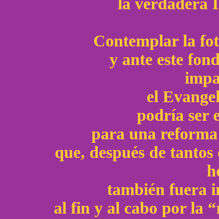
la verdadera I
Contemplar la fot
y ante este fond
impa
el Evangel
podría ser e
para una reforma b
que, después de tantos 
h
también fuera i
al fin y al cabo por la 