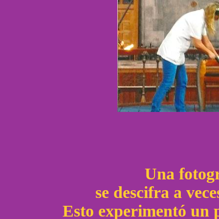
Una fotogr
se descifra a vec
Esto experimentó un p