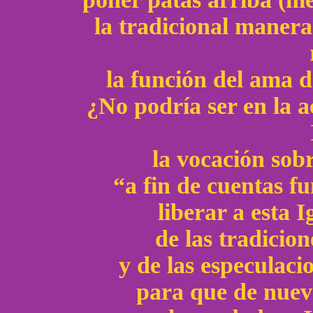
la tradicional manera
la función del ama d
¿No podría ser en la ac
la vocación sobr
“a fin de cuentas 
liberar a esta I
de las tradicion
y de las especulac
para que de nuevo