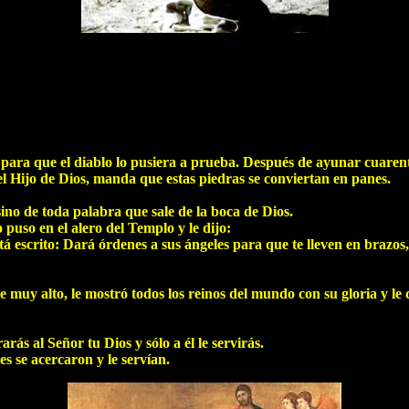
o, para que el diablo lo pusiera a prueba. Después de ayunar cuaren
 el Hijo de Dios, manda que estas piedras se conviertan en panes.
sino de toda palabra que sale de la boca de Dios.
o puso en el alero del Templo y le dijo:
está escrito: Dará órdenes a sus ángeles para que te lleven en brazo
e muy alto, le mostró todos los reinos del mundo con su gloria y le 
ás al Señor tu Dios y sólo a él le servirás.
es se acercaron y le servían.