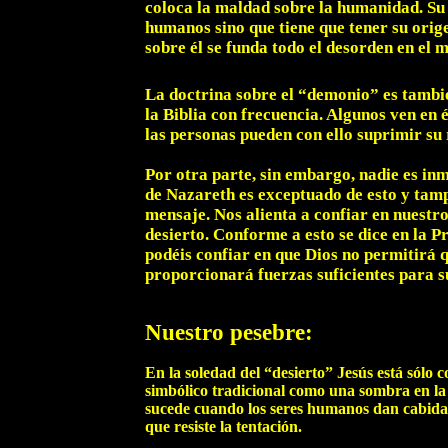
coloca la maldad sobre la humanidad. Su 
humanos sino que tiene que tener su orig
sobre él se funda todo el desorden en el 
La doctrina sobre el “demonio” es tambié
la Biblia con frecuencia. Algunos ven en 
las personas pueden con ello suprimir su 
Por otra parte, sin embargo, nadie es inm
de Nazareth es exceptuado de esto y tampo
mensaje. Nos alienta a confiar en nuestro
desierto. Conforme a esto se dice en la 
podéis confiar en que Dios no permitirá q
proporcionará fuerzas suficientes para s
Nuestro pesebre:
En la soledad del “desierto” Jesús está sólo 
simbólico tradicional como una sombra en la 
sucede cuando los seres humanos dan cabida a
que resiste la tentación.