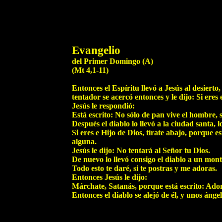
Evangelio
del Primer Domingo (A)
(Mt 4,1-11)
Entonces el Espíritu llevó a Jesús al desiert
tentador se acercó entonces y le dijo: Si eres
Jesús le respondió:
Está escrito: No sólo de pan vive el hombre, 
Después el diablo lo llevó a la ciudad santa, l
Si eres e Hijo de Dios, tírate abajo, porque 
alguna.
Jesús le dijo: No tentará al Señor tu Dios.
De nuevo lo llevó consigo el diablo a un mont
Todo esto te daré, si te postras y me adoras.
Entonces Jesús le dijo:
Márchate, Satanás, porque está escrito: Adorar
Entonces el diablo se alejó de él, y unos ángel