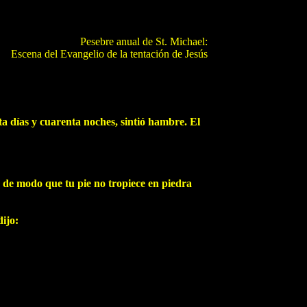
Pesebre anual de St. Michael:
Escena del Evangelio de la tentación de Jesús
ta días y cuarenta noches, sintió hambre. El
s, de modo que tu pie no tropiece en piedra
dijo: