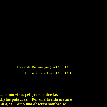
Duccio die Buoninsegna (um 1255 - 1319)
La Tentación de Jesús
(1308 - 1311)
ca como virus peligroso entre las
ech) las palabras: “Por una herida mataré
.” Gn 4,23. Como una obscura sombra se