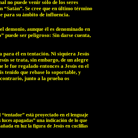
l no puede venir sólo de los seres
n “Satán”. Se cree que en último término
e para su ámbito de influencia.
a el demonio, aunque él es denominado en
o” puede ser peligroso: Sin darse cuenta,
 para él en tentación. Ni siquiera Jesús
esús se trata, sin embargo, de un alegre
e le fue regalado entonces a Jesús en el
s tenido que rebase lo soportable, y
contrario, junto a la prueba os
El “tentador” está proyectado en el lenguaje
s luces apagadas” una indicación de lo que
ada en luz la figura de Jesús en cuclillas